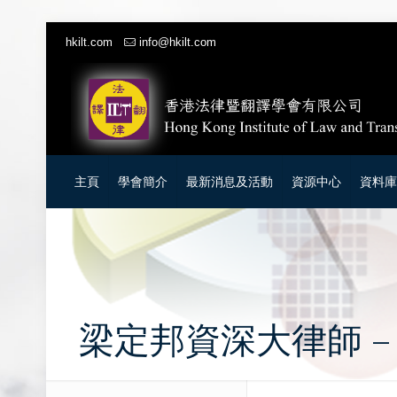
hkilt.com
info@hkilt.com
主頁
學會簡介
最新消息及活動
資源中心
資料
梁定邦資深大律師 