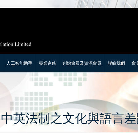
庫
人工智能助手
專業進修
創始會員及資深會員
聯絡我們
會
– 中英法制之文化與語言差