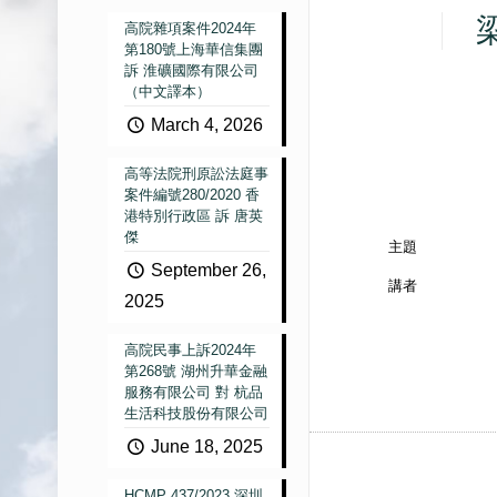
高院雜項案件2024年
第180號上海華信集團
訴 淮礦國際有限公司
（中文譯本）
March 4, 2026
高等法院刑原訟法庭事
案件編號280/2020 香
港特別行政區 訴 唐英
傑
主題
September 26,
講者
2025
高院民事上訴2024年
第268號 湖州升華金融
服務有限公司 對 杭品
生活科技股份有限公司
June 18, 2025
HCMP 437/2023 深圳