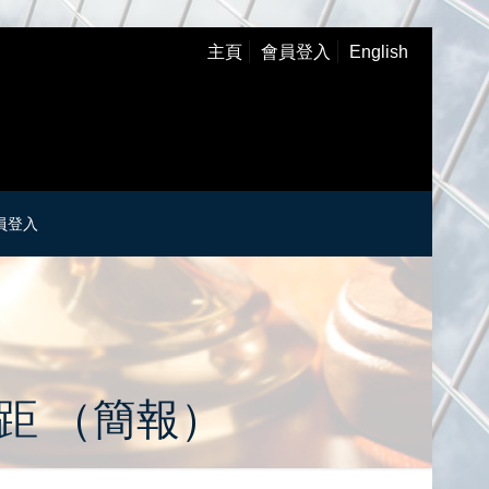
主頁
會員登入
English
員登入
距 （簡報）