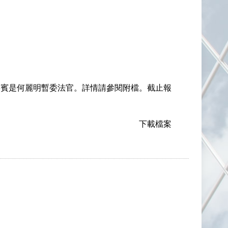
嘉賓是何麗明暫委法官。詳情請參閱附檔。截止報
下載檔案