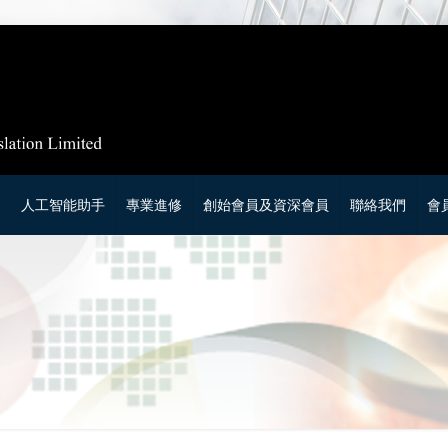
庫
人工智能助手
專業進修
創始會員及資深會員
聯絡我們
會