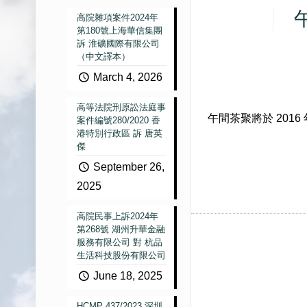
高院雜項案件2024年
第180號上海華信集團
訴 淮礦國際有限公司
（中文譯本）
March 4, 2026
高等法院刑原訟法庭事
午間茶聚將於
2016
案件編號280/2020 香
港特別行政區 訴 唐英
傑
September 26,
2025
高院民事上訴2024年
第268號 湖州升華金融
服務有限公司 對 杭品
生活科技股份有限公司
June 18, 2025
HCMP 437/2023 深圳