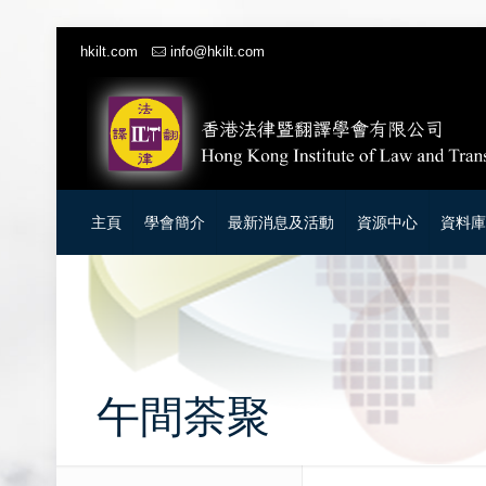
hkilt.com
info@hkilt.com
主頁
學會簡介
最新消息及活動
資源中心
資料
午間荼聚