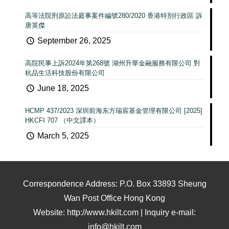
高等法院刑原訟法庭事案件編號280/2020 香港特別行政區 訴
唐英傑
September 26, 2025
高院民事上訴2024年第268號 湖州升華金融服務有限公司 對
杭品生活科技股份有限公司
June 18, 2025
HCMP 437/2023 深圳前海东方瑞宸基金管理有限公司 [2025]
HKCFI 707 （中文譯本）
March 5, 2025
Correspondence Address: P.O. Box 33893 Sheung
Wan Post Office Hong Kong
Website: http://www.hkilt.com | Inquiry e-mail:
info@hkilt.com